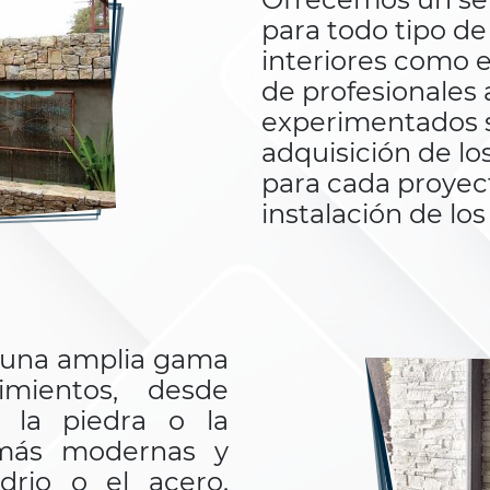
para todo tipo de
interiores como e
de profesionales
experimentados s
adquisición de l
para cada proyect
instalación de lo
 una amplia gama
mientos, desde
o la piedra o la
más modernas y
drio o el acero.