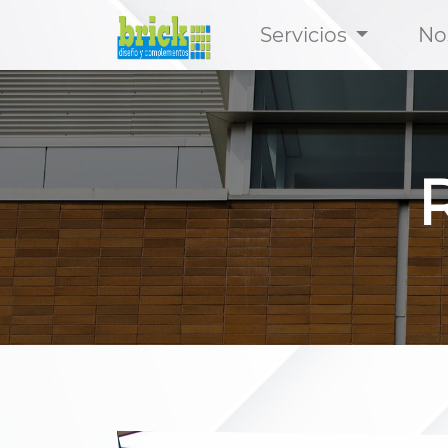
Servicios
No