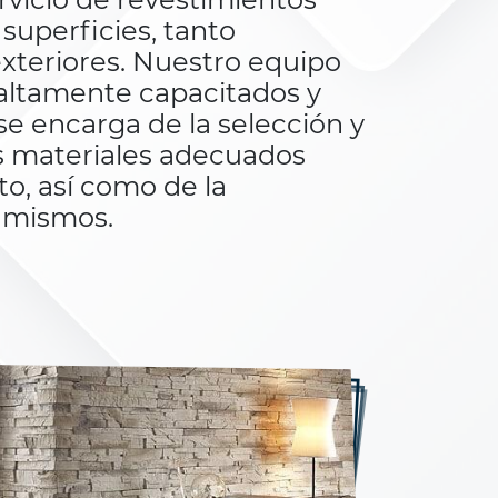
 superficies, tanto
xteriores. Nuestro equipo
 altamente capacitados y
e encarga de la selección y
os materiales adecuados
o, así como de la
s mismos.