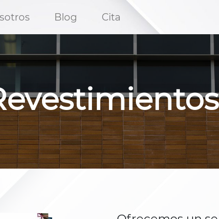
sotros​
Blog
Cita
Revestimientos
Ofrecemos un ser