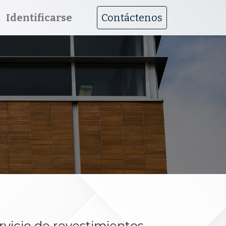
Identificarse
Contáctenos
vicio de revestimientos