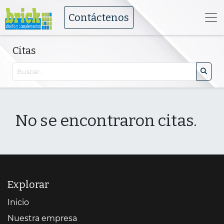
Contáctenos
Citas
No se encontraron citas.
Explorar
Inicio
Nuestra empresa