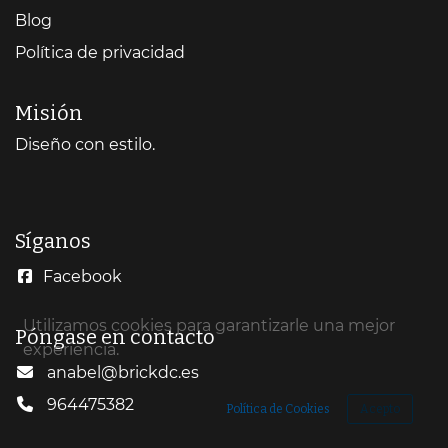
Blog
Política de privacidad
Misión
Diseño con estilo.
Síganos
Facebook
Utilizamos cookies para garantizarle una mejor
Póngase en contacto
experiencia.
anabel@brickdc.es
964475382
Política de Cookies
Acepto