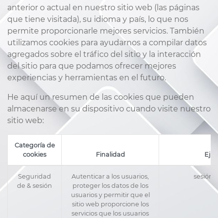
anterior o actual en nuestro sitio web (las páginas
que tiene visitada), su idioma y país, lo que nos
permite proporcionarle mejores servicios. También
utilizamos cookies para ayudarnos a compilar datos
agregados sobre el tráfico del sitio y la interacción
del sitio para que podamos ofrecer mejores
experiencias y herramientas en el futuro.
He aquí un resumen de las cookies que pueden
almacenarse en su dispositivo cuando visite nuestro
sitio web:
Categoría de
cookies
Finalidad
Eje
Seguridad
Autenticar a los usuarios,
sesión_
de & sesión
proteger los datos de los
usuarios y permitir que el
sitio web proporcione los
servicios que los usuarios