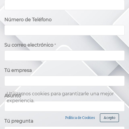
Número de Teléfono
Su correo electrónico
*
Tú empresa
Utilizamos cookies para garantizarle una mejor
Asunto
*
experiencia.
Política de Cookies
Acepto
Tú pregunta